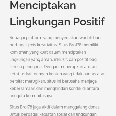
Menciptakan
Lingkungan Positif
Sebagai platform yang menyediakan wadah bagi
berbagai jenis kreativitas, Situs Bro178 memiliki
komitmen yang kuat dalam menciptakan
lingkungan yang aman, inklusif, dan positif bagi
semua pengguna. Dengan menerapkan aturan
ketat terkait dengan konten yang tidak pantas atau
bersifat merugikan, situs ini berusaha menjaga
kebersamaan dan menghindari konflik di antara
anggota komunitasnya.
Situs Bro178 juga aktif dalam menggalang donasi
untuk berbagai kegiatan sosial dan lingkungan,