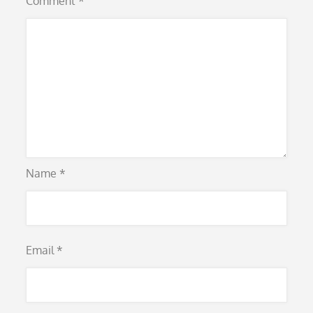
Comment
*
Name
*
Email
*