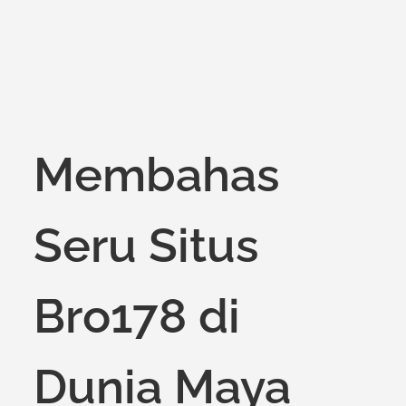
Membahas
Seru Situs
Bro178 di
Dunia Maya