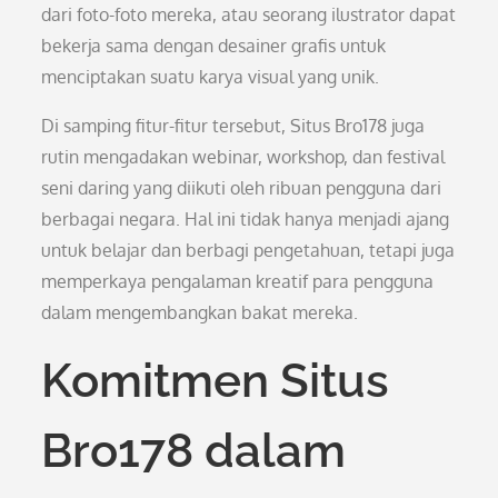
dari foto-foto mereka, atau seorang ilustrator dapat
bekerja sama dengan desainer grafis untuk
menciptakan suatu karya visual yang unik.
Di samping fitur-fitur tersebut, Situs Bro178 juga
rutin mengadakan webinar, workshop, dan festival
seni daring yang diikuti oleh ribuan pengguna dari
berbagai negara. Hal ini tidak hanya menjadi ajang
untuk belajar dan berbagi pengetahuan, tetapi juga
memperkaya pengalaman kreatif para pengguna
dalam mengembangkan bakat mereka.
Komitmen Situs
Bro178 dalam