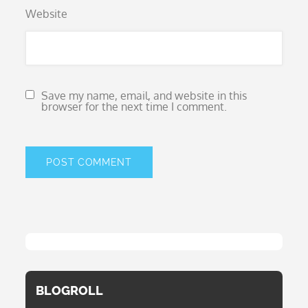
Website
Save my name, email, and website in this
browser for the next time I comment.
BLOGROLL