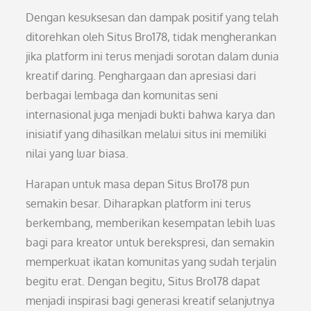
Dengan kesuksesan dan dampak positif yang telah
ditorehkan oleh Situs Bro178, tidak mengherankan
jika platform ini terus menjadi sorotan dalam dunia
kreatif daring. Penghargaan dan apresiasi dari
berbagai lembaga dan komunitas seni
internasional juga menjadi bukti bahwa karya dan
inisiatif yang dihasilkan melalui situs ini memiliki
nilai yang luar biasa.
Harapan untuk masa depan Situs Bro178 pun
semakin besar. Diharapkan platform ini terus
berkembang, memberikan kesempatan lebih luas
bagi para kreator untuk berekspresi, dan semakin
memperkuat ikatan komunitas yang sudah terjalin
begitu erat. Dengan begitu, Situs Bro178 dapat
menjadi inspirasi bagi generasi kreatif selanjutnya