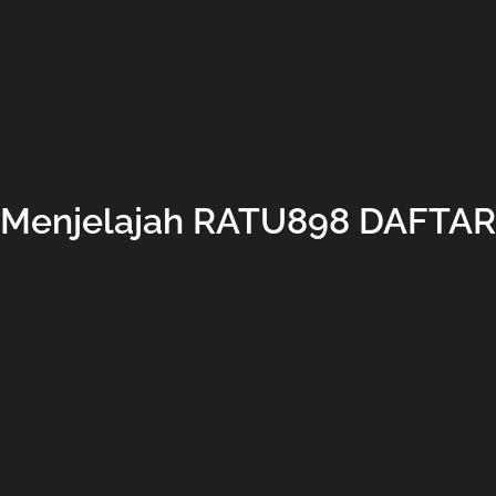
Menjelajah RATU898 DAFTAR