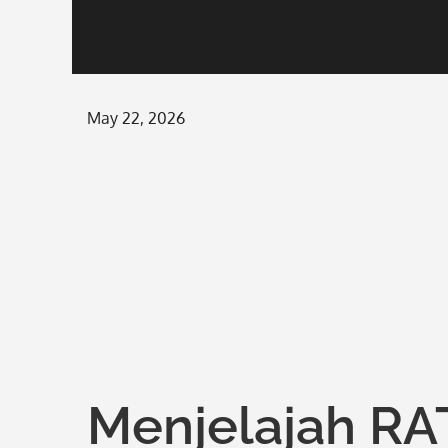
Posted
May 22, 2026
on
Menjelajah R