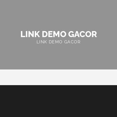
LINK DEMO GACOR
LINK DEMO GACOR