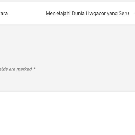
tara
Menjelajahi Dunia Hwgacor yang Seru
ields are marked
*