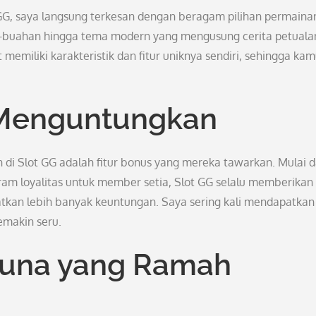
GG, saya langsung terkesan dengan beragam pilihan permainan
uah-buahan hingga tema modern yang mengusung cerita petuala
 memiliki karakteristik dan fitur uniknya sendiri, sehingga ka
 Menguntungkan
di Slot GG adalah fitur bonus yang mereka tawarkan. Mulai d
ram loyalitas untuk member setia, Slot GG selalu memberikan
kan lebih banyak keuntungan. Saya sering kali mendapatkan 
emakin seru.
una yang Ramah