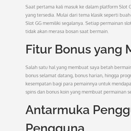
Saat pertama kali masuk ke dalam platform Slot 
yang tersedia. Mulai dari tema klasik seperti b
Slot GG memiliki segalanya. Setiap permainan slot
tidak akan merasa bosan saat bermain.
Fitur Bonus yang
Salah satu hal yang membuat saya betah bermain 
bonus selamat datang, bonus harian, hingga prog
kesempatan bagi para pemainnya untuk mendapat
spins dan bonus koin yang membuat permainan s
Antarmuka Pengg
Pengguna