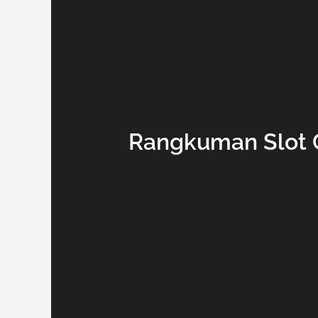
Rangkuman Slot G