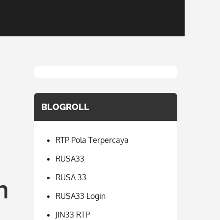
BLOGROLL
RTP Pola Terpercaya
RUSA33
RUSA 33
n
RUSA33 Login
JIN33 RTP