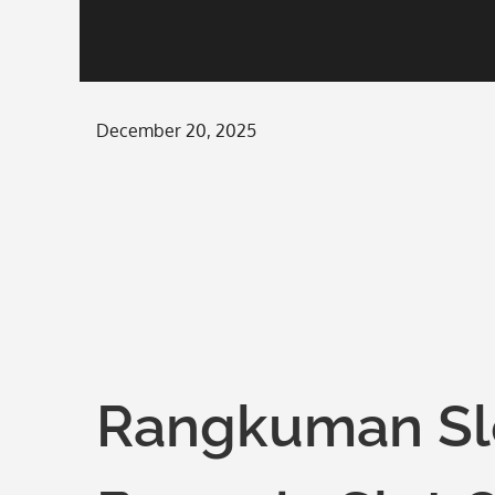
Posted
December 20, 2025
on
Rangkuman Sl