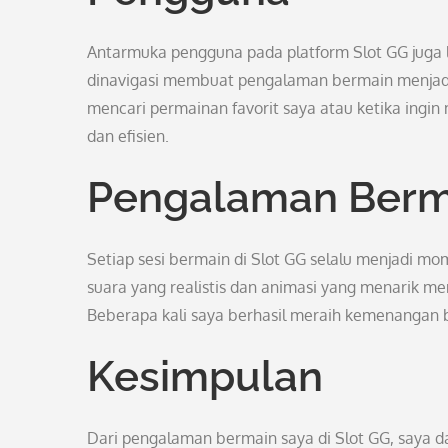
Antarmuka pengguna pada platform Slot GG juga l
dinavigasi membuat pengalaman bermain menjadi
mencari permainan favorit saya atau ketika ingin 
dan efisien.
Pengalaman Berm
Setiap sesi bermain di Slot GG selalu menjadi m
suara yang realistis dan animasi yang menarik me
Beberapa kali saya berhasil meraih kemenangan 
Kesimpulan
Dari pengalaman bermain saya di Slot GG, saya 