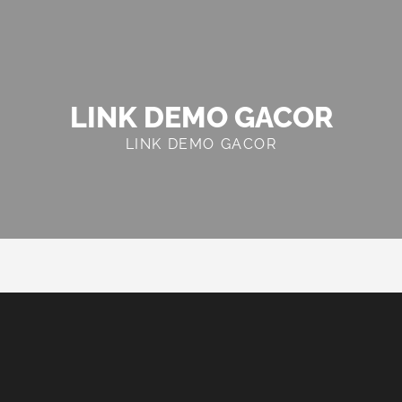
LINK DEMO GACOR
LINK DEMO GACOR