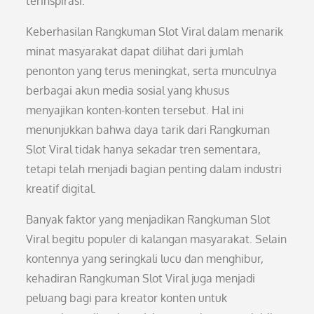
terinspirasi.
Keberhasilan Rangkuman Slot Viral dalam menarik
minat masyarakat dapat dilihat dari jumlah
penonton yang terus meningkat, serta munculnya
berbagai akun media sosial yang khusus
menyajikan konten-konten tersebut. Hal ini
menunjukkan bahwa daya tarik dari Rangkuman
Slot Viral tidak hanya sekadar tren sementara,
tetapi telah menjadi bagian penting dalam industri
kreatif digital.
Banyak faktor yang menjadikan Rangkuman Slot
Viral begitu populer di kalangan masyarakat. Selain
kontennya yang seringkali lucu dan menghibur,
kehadiran Rangkuman Slot Viral juga menjadi
peluang bagi para kreator konten untuk