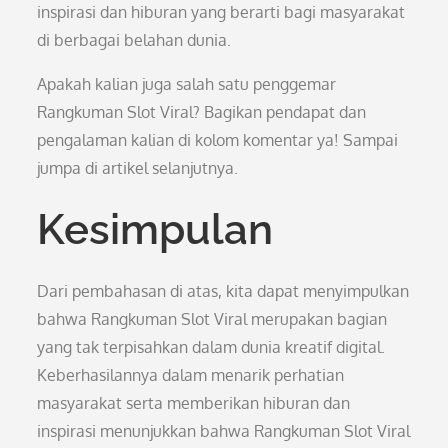
inspirasi dan hiburan yang berarti bagi masyarakat
di berbagai belahan dunia.
Apakah kalian juga salah satu penggemar
Rangkuman Slot Viral? Bagikan pendapat dan
pengalaman kalian di kolom komentar ya! Sampai
jumpa di artikel selanjutnya.
Kesimpulan
Dari pembahasan di atas, kita dapat menyimpulkan
bahwa Rangkuman Slot Viral merupakan bagian
yang tak terpisahkan dalam dunia kreatif digital.
Keberhasilannya dalam menarik perhatian
masyarakat serta memberikan hiburan dan
inspirasi menunjukkan bahwa Rangkuman Slot Viral