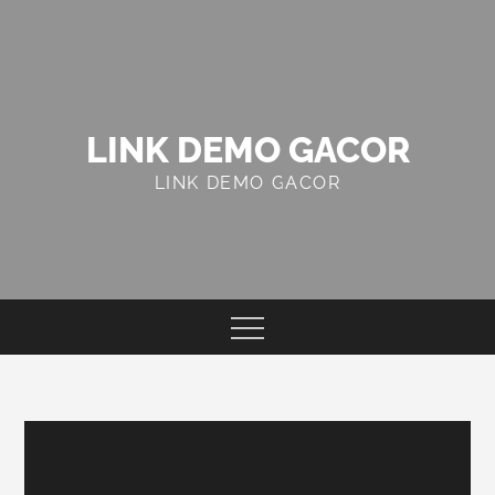
Skip
to
content
LINK DEMO GACOR
LINK DEMO GACOR