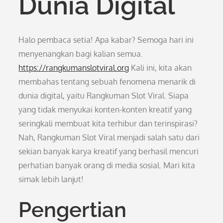
Dunia Digital
Halo pembaca setia! Apa kabar? Semoga hari ini
menyenangkan bagi kalian semua.
https://rangkumanslotviral.org
Kali ini, kita akan
membahas tentang sebuah fenomena menarik di
dunia digital, yaitu Rangkuman Slot Viral. Siapa
yang tidak menyukai konten-konten kreatif yang
seringkali membuat kita terhibur dan terinspirasi?
Nah, Rangkuman Slot Viral menjadi salah satu dari
sekian banyak karya kreatif yang berhasil mencuri
perhatian banyak orang di media sosial. Mari kita
simak lebih lanjut!
Pengertian