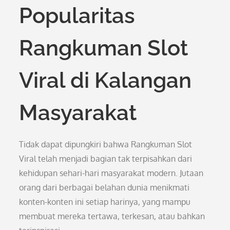
Popularitas
Rangkuman Slot
Viral di Kalangan
Masyarakat
Tidak dapat dipungkiri bahwa Rangkuman Slot
Viral telah menjadi bagian tak terpisahkan dari
kehidupan sehari-hari masyarakat modern. Jutaan
orang dari berbagai belahan dunia menikmati
konten-konten ini setiap harinya, yang mampu
membuat mereka tertawa, terkesan, atau bahkan