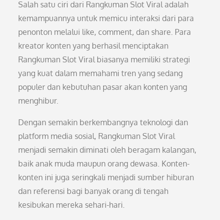
Salah satu ciri dari Rangkuman Slot Viral adalah
kemampuannya untuk memicu interaksi dari para
penonton melalui like, comment, dan share. Para
kreator konten yang berhasil menciptakan
Rangkuman Slot Viral biasanya memiliki strategi
yang kuat dalam memahami tren yang sedang
populer dan kebutuhan pasar akan konten yang
menghibur.
Dengan semakin berkembangnya teknologi dan
platform media sosial, Rangkuman Slot Viral
menjadi semakin diminati oleh beragam kalangan,
baik anak muda maupun orang dewasa. Konten-
konten ini juga seringkali menjadi sumber hiburan
dan referensi bagi banyak orang di tengah
kesibukan mereka sehari-hari.