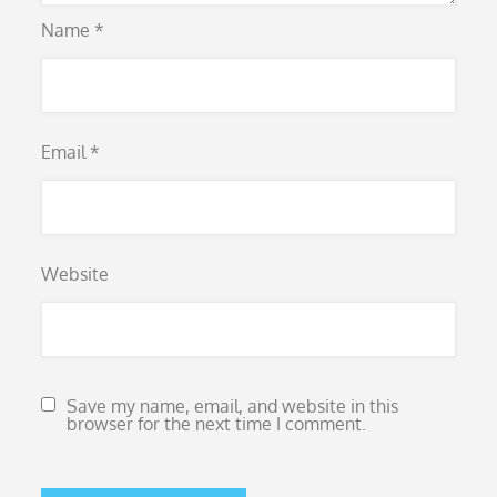
Name
*
Email
*
Website
Save my name, email, and website in this
browser for the next time I comment.