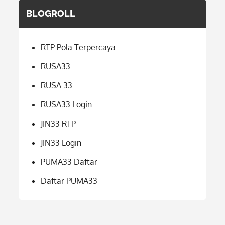
BLOGROLL
RTP Pola Terpercaya
RUSA33
RUSA 33
RUSA33 Login
JIN33 RTP
JIN33 Login
PUMA33 Daftar
Daftar PUMA33