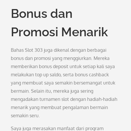
Bonus dan
Promosi Menarik
Bahas Slot 303 juga dikenal dengan berbagai
bonus dan promosi yang menggiurkan. Mereka
memberikan bonus deposit untuk setiap kali saya
melakukan top up saldo, serta bonus cashback
yang membuat saya semakin bersemangat untuk
bermain. Selain itu, mereka juga sering
mengadakan turnamen slot dengan hadiah-hadiah
menarik yang membuat pengalaman bermain
semakin seru.
Saya juga merasakan manfaat dari program