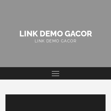
Skip
to
content
LINK DEMO GACOR
LINK DEMO GACOR