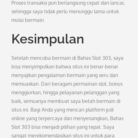
Proses transaksi pun berlangsung cepat dan lancar,
sehingga saya tidak perlu menunggu lama untuk
mulai bermain.
Kesimpulan
Setelah mencoba bermain di Bahas Slot 303, saya
bisa menyimpulkan bahwa situs ini benar-benar
menyajikan pengalaman bermain yang seru dan
memuaskan. Dari beragam permainan slot, bonus
menggiurkan, hingga pelayanan pelanggan yang
baik, semuanya membuat saya betah bermain di
situs ini. Bagi Anda yang mencari platform judi
online yang terpercaya dan menyenangkan, Bahas
Slot 303 bisa menjadi pilihan yang tepat. Saya
sangat merekomendasikan situs ini untuk para