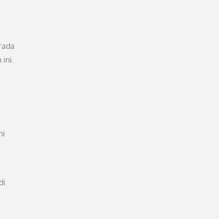
rada
ini.
ni
di