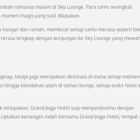
ambah romansa malam di Sky Lounge. Para tamu seringkali
 momen magis yang sulit dilupakan.
a hangat dan ramah, membuat setiap tamu merasa seperti be
an terasa lengkap dengan kunjungan ke Sky Lounge yang mewah 
ginap, tetapi juga merupakan destinasi di mana setiap momen
bi hingga keindahan alam di taman bunga, setiap sudut hotel i
k terlupakan, Grand Jogja Hotel siap menyambutmu dengan
i ciptakan kenangan indah bersama Grand Jogja Hotel, tempat 