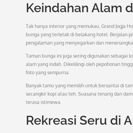
Keindahan Alam d
Tak hanya interior yang memukau, Grand Jogja H
bunga yang terletak di belakang hotel. Berjalan
pengalaman yang menyegarkan dan menenangka
Taman bunga ini juga sering digunakan sebagai l
alam yang indah. Dikelilingi oleh pepohonan ting
foto yang sempurna.
Banyak tamu yang memilih untuk bersantai di tam
secangkir kopi atau teh. Suasana tenang dan da
terasa istimewa.
Rekreasi Seru di