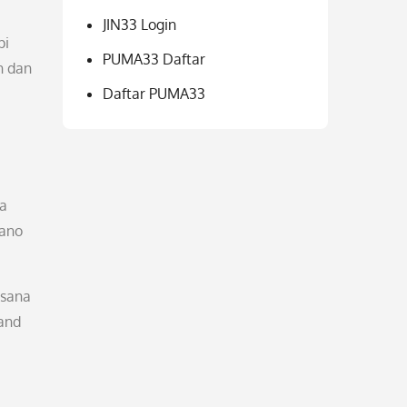
JIN33 Login
pi
PUMA33 Daftar
n dan
Daftar PUMA33
ya
iano
asana
and