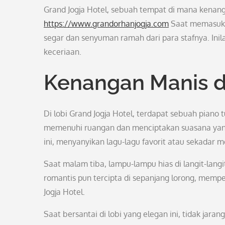
Grand Jogja Hotel, sebuah tempat di mana kenang
https://www.grandorhanjogja.com
Saat memasuki 
segar dan senyuman ramah dari para stafnya. Ini
keceriaan.
Kenangan Manis d
Di lobi Grand Jogja Hotel, terdapat sebuah piano
memenuhi ruangan dan menciptakan suasana yang 
ini, menyanyikan lagu-lagu favorit atau sekadar
Saat malam tiba, lampu-lampu hias di langit-la
romantis pun tercipta di sepanjang lorong, mem
Jogja Hotel.
Saat bersantai di lobi yang elegan ini, tidak ja