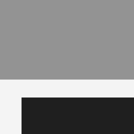
Skip
to
content