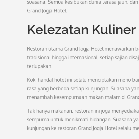
suasana. Semua kesibukan dunia terasa jauh, da
Grand Jogja Hotel.
Kelezatan Kuliner
Restoran utama Grand Jogja Hotel menawarkan be
tradisional hingga internasional, setiap sajian d
terlupakan.
Koki handal hotel ini selalu menciptakan menu ba
rasa yang berbeda setiap kunjungan. Suasana yan
menambah kesempurnaan makan malam di Grand 
Tak hanya makanan, restoran ini juga menyedia
sempurna untuk menikmati hidangan. Suasana y
kunjungan ke restoran Grand Jogja Hotel selalu m