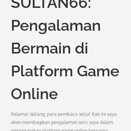
SULTAN66:
Pengalaman
Bermain di
Platform Game
Online
Selamat datang, para pembaca setia! Kali ini saya
akan membagikan pengalaman seru saya dalam
menggunakan platform game online bernama