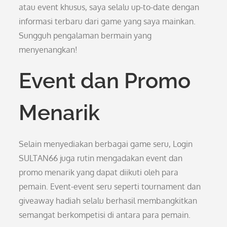
atau event khusus, saya selalu up-to-date dengan
informasi terbaru dari game yang saya mainkan.
Sungguh pengalaman bermain yang
menyenangkan!
Event dan Promo
Menarik
Selain menyediakan berbagai game seru, Login
SULTAN66 juga rutin mengadakan event dan
promo menarik yang dapat diikuti oleh para
pemain. Event-event seru seperti tournament dan
giveaway hadiah selalu berhasil membangkitkan
semangat berkompetisi di antara para pemain.