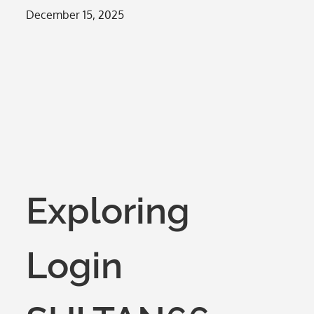
Posted
December 15, 2025
on
Exploring
Login