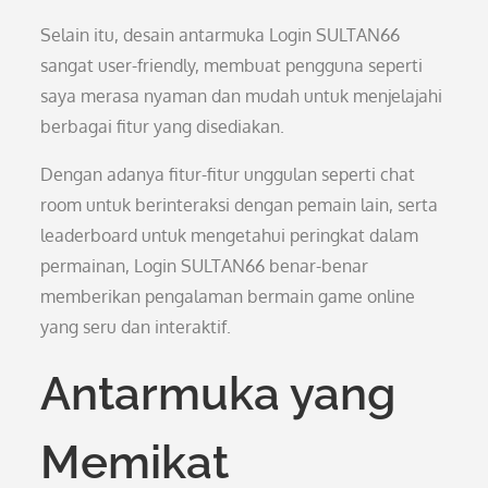
Selain itu, desain antarmuka Login SULTAN66
sangat user-friendly, membuat pengguna seperti
saya merasa nyaman dan mudah untuk menjelajahi
berbagai fitur yang disediakan.
Dengan adanya fitur-fitur unggulan seperti chat
room untuk berinteraksi dengan pemain lain, serta
leaderboard untuk mengetahui peringkat dalam
permainan, Login SULTAN66 benar-benar
memberikan pengalaman bermain game online
yang seru dan interaktif.
Antarmuka yang
Memikat