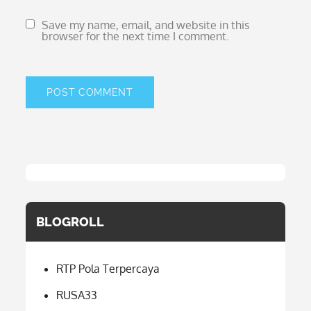
Save my name, email, and website in this
browser for the next time I comment.
BLOGROLL
RTP Pola Terpercaya
RUSA33