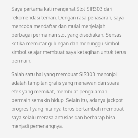
Saya pertama kali mengenal Slot SIR303 dari
rekomendasi teman. Dengan rasa penasaran, saya
mencoba mendaftar dan mulai menjelajahi
berbagai permainan slot yang disediakan. Sensasi
ketika memutar gulungan dan menunggu simbol-
simbol sejajar membuat saya ketagihan untuk terus
bermain.
Salah satu hal yang membuat SIR303 menonjol
adalah tampilan grafis yang menawan dan suara
efek yang memikat, membuat pengalaman
bermain semakin hidup. Selain itu, adanya jackpot
progresif yang nilainya terus bertambah membuat
saya selalu merasa antusias dan berharap bisa
menjadi pemenangnya.