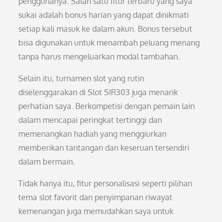
penggunanya. Salah satu fitur terbaru yang saya
sukai adalah bonus harian yang dapat dinikmati
setiap kali masuk ke dalam akun. Bonus tersebut
bisa digunakan untuk menambah peluang menang
tanpa harus mengeluarkan modal tambahan.
Selain itu, turnamen slot yang rutin
diselenggarakan di Slot SIR303 juga menarik
perhatian saya. Berkompetisi dengan pemain lain
dalam mencapai peringkat tertinggi dan
memenangkan hadiah yang menggiurkan
memberikan tantangan dan keseruan tersendiri
dalam bermain.
Tidak hanya itu, fitur personalisasi seperti pilihan
tema slot favorit dan penyimpanan riwayat
kemenangan juga memudahkan saya untuk