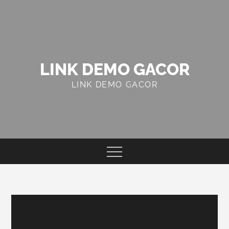
Skip
to
content
LINK DEMO GACOR
LINK DEMO GACOR