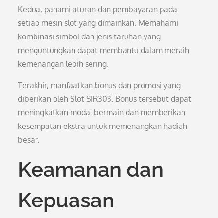
Kedua, pahami aturan dan pembayaran pada
setiap mesin slot yang dimainkan. Memahami
kombinasi simbol dan jenis taruhan yang
menguntungkan dapat membantu dalam meraih
kemenangan lebih sering.
Terakhir, manfaatkan bonus dan promosi yang
diberikan oleh Slot SIR303. Bonus tersebut dapat
meningkatkan modal bermain dan memberikan
kesempatan ekstra untuk memenangkan hadiah
besar.
Keamanan dan
Kepuasan