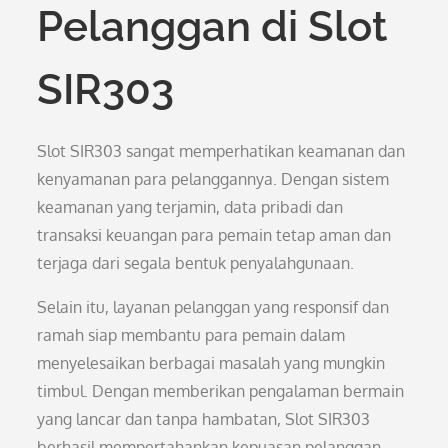
Pelanggan di Slot
SIR303
Slot SIR303 sangat memperhatikan keamanan dan
kenyamanan para pelanggannya. Dengan sistem
keamanan yang terjamin, data pribadi dan
transaksi keuangan para pemain tetap aman dan
terjaga dari segala bentuk penyalahgunaan.
Selain itu, layanan pelanggan yang responsif dan
ramah siap membantu para pemain dalam
menyelesaikan berbagai masalah yang mungkin
timbul. Dengan memberikan pengalaman bermain
yang lancar dan tanpa hambatan, Slot SIR303
berhasil mempertahankan kepuasan pelanggan