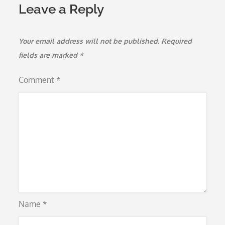
Leave a Reply
Your email address will not be published.
Required
fields are marked
*
Comment
*
Name
*