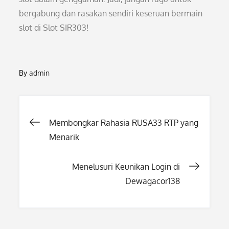
bergabung dan rasakan sendiri keseruan bermain
slot di Slot SIR303!
By
admin
Post
Membongkar Rahasia RUSA33 RTP yang
Menarik
navigation
Menelusuri Keunikan Login di
Dewagacor138