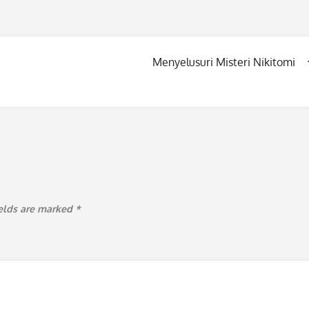
Menyelusuri Misteri Nikitomi
ields are marked
*