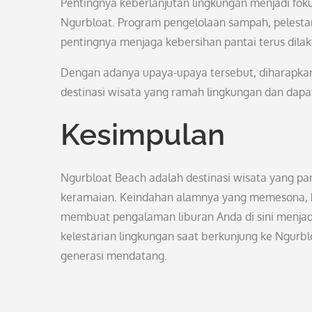
Pentingnya keberlanjutan lingkungan menjadi fok
Ngurbloat. Program pengelolaan sampah, pelestar
pentingnya menjaga kebersihan pantai terus dila
Dengan adanya upaya-upaya tersebut, diharapka
destinasi wisata yang ramah lingkungan dan dapa
Kesimpulan
Ngurbloat Beach adalah destinasi wisata yang pan
keramaian. Keindahan alamnya yang memesona, k
membuat pengalaman liburan Anda di sini menjadi
kelestarian lingkungan saat berkunjung ke Ngurblo
generasi mendatang.