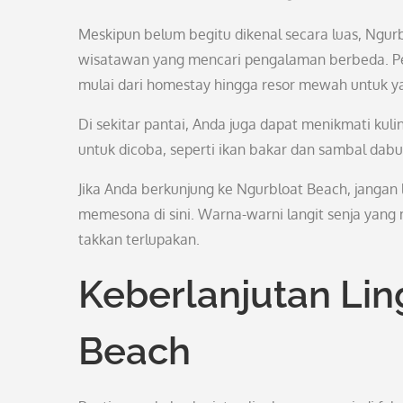
Meskipun belum begitu dikenal secara luas, Ngur
wisatawan yang mencari pengalaman berbeda. Peng
mulai dari homestay hingga resor mewah untuk y
Di sekitar pantai, Anda juga dapat menikmati kul
untuk dicoba, seperti ikan bakar dan sambal dabu
Jika Anda berkunjung ke Ngurbloat Beach, janga
memesona di sini. Warna-warni langit senja yan
takkan terlupakan.
Keberlanjutan Li
Beach