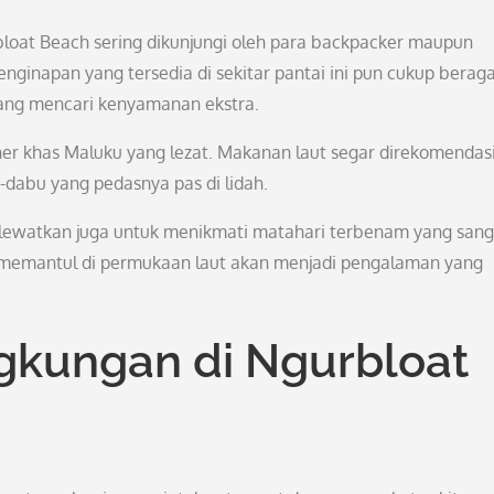
bloat Beach sering dikunjungi oleh para backpacker maupun
inapan yang tersedia di sekitar pantai ini pun cukup berag
ang mencari kenyamanan ekstra.
iner khas Maluku yang lezat. Makanan laut segar direkomendas
-dabu yang pedasnya pas di lidah.
n lewatkan juga untuk menikmati matahari terbenam yang sang
g memantul di permukaan laut akan menjadi pengalaman yang
ngkungan di Ngurbloat