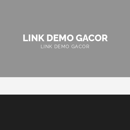
LINK DEMO GACOR
LINK DEMO GACOR