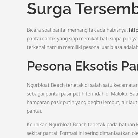
Surga Tersemb
Bicara soal pantai memang tak ada habisnya.
htt
pantai cantik yang siap memikat hati siapa pun 
terkenal namun memiliki pesona luar biasa adala
Pesona Eksotis Pa
Ngurbloat Beach terletak di salah satu kecamatan 
sebagai pantai pasir putih terindah di Maluku. Sa
hamparan pasir putih yang begitu lembut, air laut 
pantai.
Keunikan Ngurbloat Beach terletak pada batuan k
sekitar pantai. Formasi ini sering dimanfaatkan 