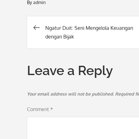
By
admin
Ngatur Duit: Seni Mengelola Keuangan
Post
dengan Bijak
navigation
Leave a Reply
Your email address will not be published.
Required f
Comment
*