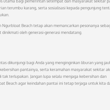
us utama bagi pemerintah setempat dan masyarakat sekitar p
ian terumbu karang, serta sosialisasi kepada pengunjung ten
kukan.
n Ngurbloat Beach tetap akan memancarkan pesonanya seba
t dinikmati oleh generasi-generasi mendatang.
tas dikunjungi bagi Anda yang menginginkan liburan yang jau
ebersihan pantainya, serta keramahan masyarakat sekitar a
 tak terlupakan. Jangan lupa selalu menjaga kebersihan dan
at Beach agar keindahan pantai ini tetap terjaga untuk kita d