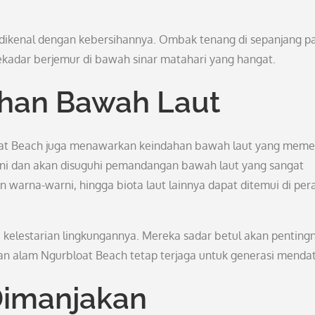
 dikenal dengan kebersihannya. Ombak tenang di sepanjang p
ekadar berjemur di bawah sinar matahari yang hangat.
han Bawah Laut
oat Beach juga menawarkan keindahan bawah laut yang meme
i ini dan akan disuguhi pemandangan bawah laut yang sangat
n warna-warni, hingga biota laut lainnya dapat ditemui di per
a kelestarian lingkungannya. Mereka sadar betul akan penting
an alam Ngurbloat Beach tetap terjaga untuk generasi menda
Dimanjakan