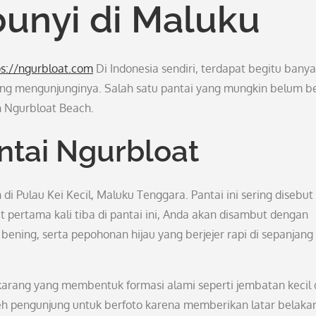
unyi di Maluku
ps://ngurbloat.com
Di Indonesia sendiri, terdapat begitu bany
yang mengunjunginya. Salah satu pantai yang mungkin belum b
h Ngurbloat Beach.
ntai Ngurbloat
di Pulau Kei Kecil, Maluku Tenggara. Pantai ini sering disebut
at pertama kali tiba di pantai ini, Anda akan disambut dengan
bening, serta pepohonan hijau yang berjejer rapi di sepanjang 
arang yang membentuk formasi alami seperti jembatan kecil 
oleh pengunjung untuk berfoto karena memberikan latar belaka