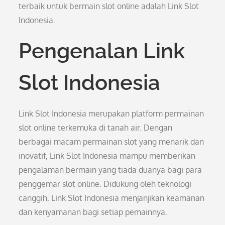
terbaik untuk bermain slot online adalah Link Slot
Indonesia.
Pengenalan Link
Slot Indonesia
Link Slot Indonesia merupakan platform permainan
slot online terkemuka di tanah air. Dengan
berbagai macam permainan slot yang menarik dan
inovatif, Link Slot Indonesia mampu memberikan
pengalaman bermain yang tiada duanya bagi para
penggemar slot online. Didukung oleh teknologi
canggih, Link Slot Indonesia menjanjikan keamanan
dan kenyamanan bagi setiap pemainnya.