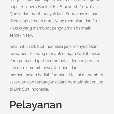
populer seperti Book of Ra, Starburst, Gonzo’s
Quest, dan masih banyak lagi. Setiap permainan
dilengkapi dengan grafis yang memukau dan fitur
khusus yang membuat pengalaman bermain
semakin seru.
Selain itu, Link Slot Indonesia juga menyediakan
turnamen slot yang menarik dengan hadiah besar.
Para pemain dapat berkompetisi dengan pemain
lain untuk meraih posisi tertinggi dan
memenangkan hadiah fantastis. Hal ini menambah
keseruan dan tantangan dalam bermain slot online
di Link Slot Indonesia.
Pelayanan