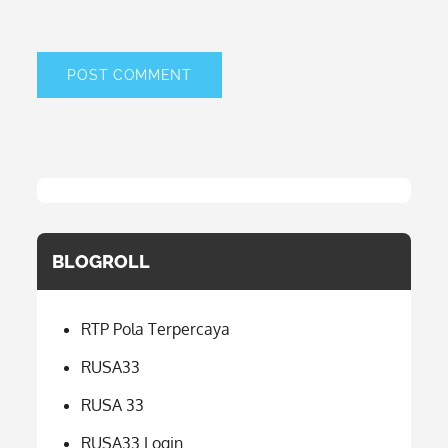
BLOGROLL
RTP Pola Terpercaya
RUSA33
RUSA 33
RUSA33 Login