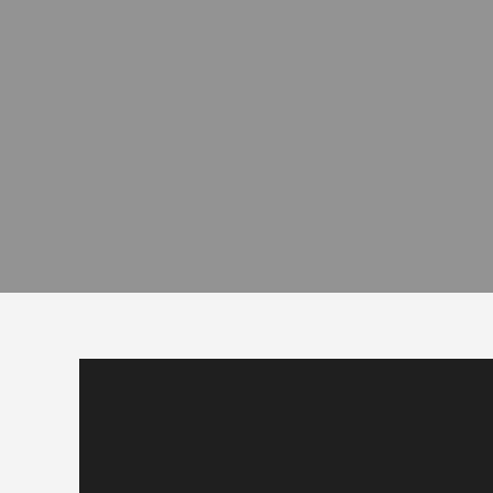
Skip
to
content