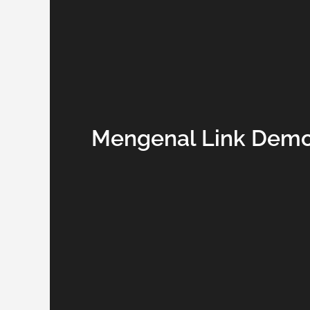
Mengenal Link Demo