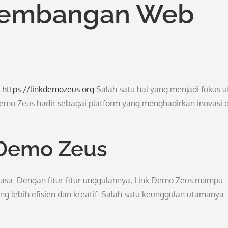
gembangan Web
.
https://linkdemozeus.org
Salah satu hal yang menjadi fokus 
emo Zeus hadir sebagai platform yang menghadirkan inovasi d
 Demo Zeus
iasa. Dengan fitur-fitur unggulannya, Link Demo Zeus mampu
ebih efisien dan kreatif. Salah satu keunggulan utamanya