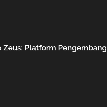
 Zeus: Platform Pengembanga