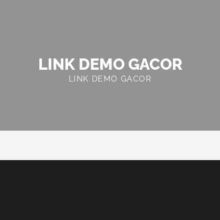
LINK DEMO GACOR
LINK DEMO GACOR