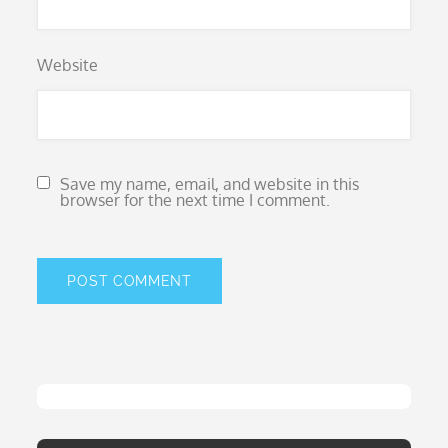
Website
Save my name, email, and website in this
browser for the next time I comment.