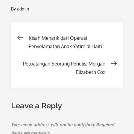
By
admin
Post
Kisah Menarik dari Operasi
Penyelamatan Anak Yatim di Haiti
navigation
Petualangan Seorang Penulis: Morgan
Elizabeth Cox
Leave a Reply
Your email address will not be published.
Required
fields are marked
*