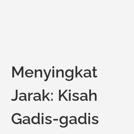
on
Menyingkat
Jarak: Kisah
Gadis-gadis