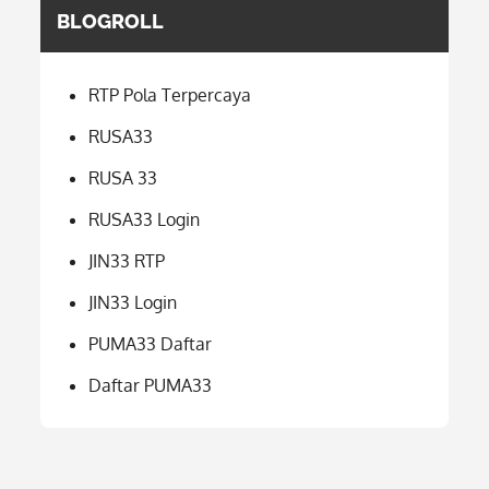
BLOGROLL
RTP Pola Terpercaya
RUSA33
RUSA 33
RUSA33 Login
JIN33 RTP
JIN33 Login
PUMA33 Daftar
Daftar PUMA33