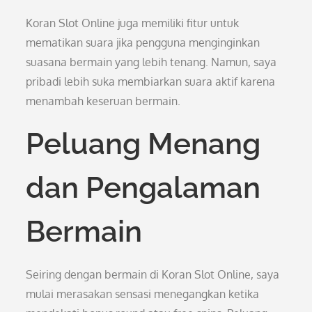
Koran Slot Online juga memiliki fitur untuk
mematikan suara jika pengguna menginginkan
suasana bermain yang lebih tenang. Namun, saya
pribadi lebih suka membiarkan suara aktif karena
menambah keseruan bermain.
Peluang Menang
dan Pengalaman
Bermain
Seiring dengan bermain di Koran Slot Online, saya
mulai merasakan sensasi menegangkan ketika