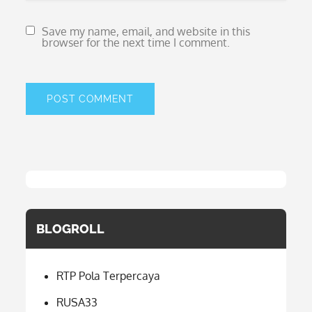
Save my name, email, and website in this
browser for the next time I comment.
BLOGROLL
RTP Pola Terpercaya
RUSA33