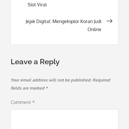
Slot Viral
navigation
Jejak Digital: Mengeksplor Koran Judi
Online
Leave a Reply
Your email address will not be published.
Required
fields are marked
*
Comment
*