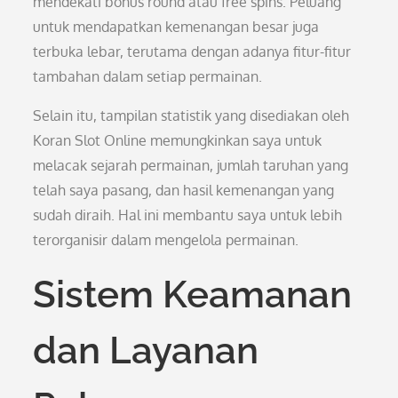
mendekati bonus round atau free spins. Peluang
untuk mendapatkan kemenangan besar juga
terbuka lebar, terutama dengan adanya fitur-fitur
tambahan dalam setiap permainan.
Selain itu, tampilan statistik yang disediakan oleh
Koran Slot Online memungkinkan saya untuk
melacak sejarah permainan, jumlah taruhan yang
telah saya pasang, dan hasil kemenangan yang
sudah diraih. Hal ini membantu saya untuk lebih
terorganisir dalam mengelola permainan.
Sistem Keamanan
dan Layanan