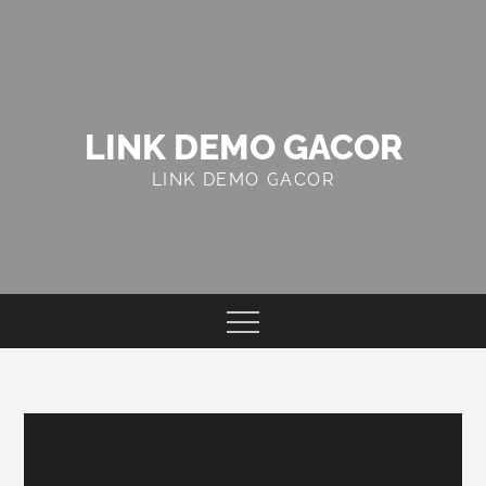
Skip
to
content
LINK DEMO GACOR
LINK DEMO GACOR