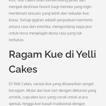
Kini, Yelli Cakes telah berkembang pesat dan
menjadi destinasi favorit bagi mereka yang ingin
menikmati sesuatu yang lebih dari sekadar kue
biasa. Setiap gigitan adalah perpaduan harmonis
antara rasa dan estetika, mengundang siapa pun
untuk terus menjelajah dunia rasa yang tak
terbatas.
Ragam Kue di Yelli
Cakes
Di Yelli Cakes, variasi kue yang ditawarkan sangat
beragam. Mulai dari kue tart dengan dekorasi yang
artistik, cupcakes lucu yang cocok untuk acara
spesial, hingga kue basah tradisional dengan