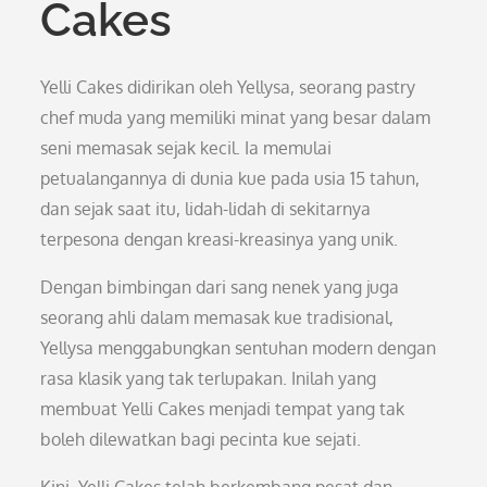
Cakes
Yelli Cakes didirikan oleh Yellysa, seorang pastry
chef muda yang memiliki minat yang besar dalam
seni memasak sejak kecil. Ia memulai
petualangannya di dunia kue pada usia 15 tahun,
dan sejak saat itu, lidah-lidah di sekitarnya
terpesona dengan kreasi-kreasinya yang unik.
Dengan bimbingan dari sang nenek yang juga
seorang ahli dalam memasak kue tradisional,
Yellysa menggabungkan sentuhan modern dengan
rasa klasik yang tak terlupakan. Inilah yang
membuat Yelli Cakes menjadi tempat yang tak
boleh dilewatkan bagi pecinta kue sejati.