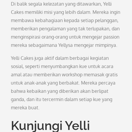
Di balik segala kelezatan yang ditawarkan, Yelli
Cakes memiliki misi yang lebih dalam. Mereka ingin
membawa kebahagiaan kepada setiap pelanggan,
memberikan pengalaman yang tak terlupakan, dan
menginspirasi orang-orang untuk mengejar passion
mereka sebagaimana Yellysa mengejar mimpinya.
Yelli Cakes juga aktif dalam berbagai kegiatan
sosial, seperti menyumbangkan kue untuk acara
amal atau memberikan workshop memasak gratis
untuk anak-anak yang berbakat. Mereka percaya
bahwa kebaikan yang diberikan akan berlipat
ganda, dan itu tercermin dalam setiap kue yang
mereka buat.
Kunjungi Yelli