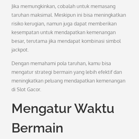
Jika memungkinkan, cobalah untuk memasang
taruhan maksimal. Meskipun ini bisa meningkatkan
risiko kerugian, namun juga dapat memberikan
kesempatan untuk mendapatkan kemenangan
besar, terutama jika mendapat kombinasi simbol
jackpot.
Dengan memahami pola taruhan, kamu bisa
mengatur strategi bermain yang lebih efektif dan
meningkatkan peluang mendapatkan kemenangan
di Slot Gacor.
Mengatur Waktu
Bermain