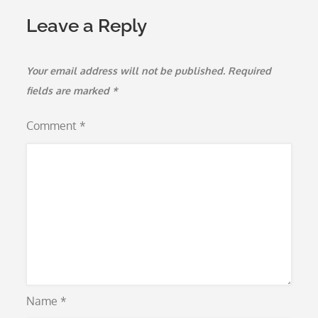
Leave a Reply
Your email address will not be published.
Required
fields are marked
*
Comment
*
Name
*