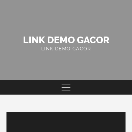
Skip
to
content
LINK DEMO GACOR
LINK DEMO GACOR