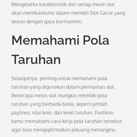
Mengetahui karakteristik dari setiap mesin slot
akan membantumu dalam memilih Slot Gacor yang
sesuai dengan gaya bermainmu.
Memahami Pola
Taruhan
Selanjutnya, penting untuk memahami pola
taruhan yang digunakan dalam permainan slot.
Beberapa mesin slot mungkin memiliki pola
taruhan yang berbeda-beda, seperti jumlah
paylines, nilai koin, dan level taruhan. Pastikan
kamu memahami cara kerja pola taruhan tersebut
agar bisa mengoptimalkan peluang menangmu.