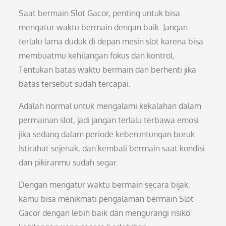
Saat bermain Slot Gacor, penting untuk bisa
mengatur waktu bermain dengan baik. Jangan
terlalu lama duduk di depan mesin slot karena bisa
membuatmu kehilangan fokus dan kontrol.
Tentukan batas waktu bermain dan berhenti jika
batas tersebut sudah tercapai.
Adalah normal untuk mengalami kekalahan dalam
permainan slot, jadi jangan terlalu terbawa emosi
jika sedang dalam periode keberuntungan buruk.
Istirahat sejenak, dan kembali bermain saat kondisi
dan pikiranmu sudah segar.
Dengan mengatur waktu bermain secara bijak,
kamu bisa menikmati pengalaman bermain Slot
Gacor dengan lebih baik dan mengurangi risiko