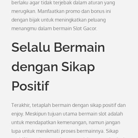
berlaku agar tidak terjebak dalam aturan yang
merugikan. Manfaatkan promo dan bonus ini
dengan bijak untuk meningkatkan peluang
menangmu dalam bermain Slot Gacor.
Selalu Bermain
dengan Sikap
Positif
Terakhir, tetaplah bermain dengan sikap positif dan
enjoy. Meskipun tujuan utama bermain slot adalah
untuk mendapatkan kemenangan, namun jangan
lupa untuk menikmati proses bermainnya. Sikap