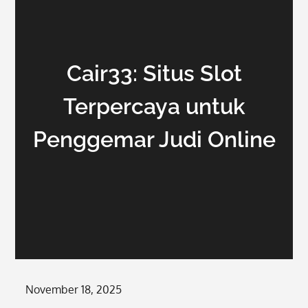
Cair33: Situs Slot
Terpercaya untuk
Penggemar Judi Online
Posted
November 18, 2025