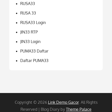
RUSA33
RUSA 33
RUSA33 Login
JIN33 RTP
JIN33 Login
PUMA33 Daftar
Daftar PUMA33
Copyright © 2026
Link Demo Gacor
. All Rights
Reserved | Blog Diary by
Theme Palace