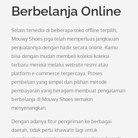
Berbelanja Online
Selain tersedia di beberapa toko offline terpilih,
Mouwy Shoes juga telah memperluas jangkauan
penjualannya dengan hadir secara online. Kamu
bisa dengan mudah membeli koleksi-koleksi
terbaru mereka melalui website resmi atau
platform e-commerce terpercaya. Proses
pembelian yang simpel dan pilihan metode
pembayaran yang beragam membuat pengalaman
berbelanja di Mouwy Shoes semakin
menyenangkan.
Dengan adanya fitur pengiriman ke berbagai
daerah, tidak perlu khawatir lagi untuk