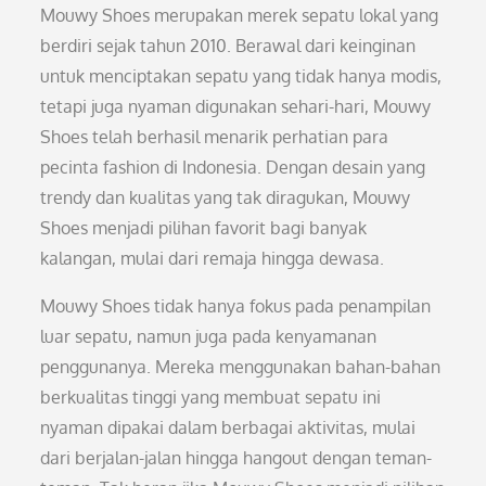
Mouwy Shoes merupakan merek sepatu lokal yang
berdiri sejak tahun 2010. Berawal dari keinginan
untuk menciptakan sepatu yang tidak hanya modis,
tetapi juga nyaman digunakan sehari-hari, Mouwy
Shoes telah berhasil menarik perhatian para
pecinta fashion di Indonesia. Dengan desain yang
trendy dan kualitas yang tak diragukan, Mouwy
Shoes menjadi pilihan favorit bagi banyak
kalangan, mulai dari remaja hingga dewasa.
Mouwy Shoes tidak hanya fokus pada penampilan
luar sepatu, namun juga pada kenyamanan
penggunanya. Mereka menggunakan bahan-bahan
berkualitas tinggi yang membuat sepatu ini
nyaman dipakai dalam berbagai aktivitas, mulai
dari berjalan-jalan hingga hangout dengan teman-