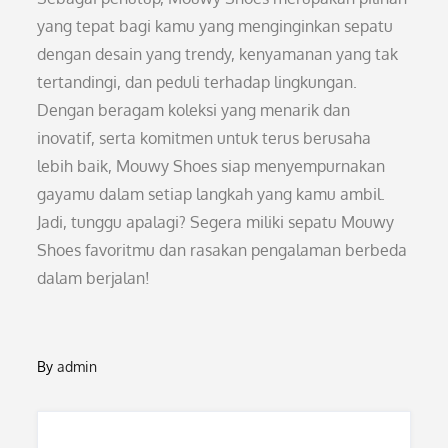
yang tepat bagi kamu yang menginginkan sepatu
dengan desain yang trendy, kenyamanan yang tak
tertandingi, dan peduli terhadap lingkungan.
Dengan beragam koleksi yang menarik dan
inovatif, serta komitmen untuk terus berusaha
lebih baik, Mouwy Shoes siap menyempurnakan
gayamu dalam setiap langkah yang kamu ambil.
Jadi, tunggu apalagi? Segera miliki sepatu Mouwy
Shoes favoritmu dan rasakan pengalaman berbeda
dalam berjalan!
By
admin