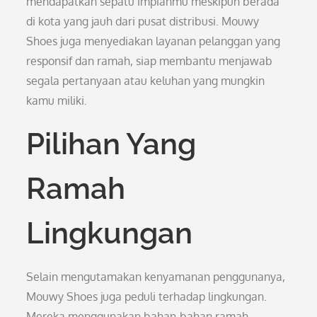
mendapatkan sepatu impianmu meskipun berada
di kota yang jauh dari pusat distribusi. Mouwy
Shoes juga menyediakan layanan pelanggan yang
responsif dan ramah, siap membantu menjawab
segala pertanyaan atau keluhan yang mungkin
kamu miliki.
Pilihan Yang
Ramah
Lingkungan
Selain mengutamakan kenyamanan penggunanya,
Mouwy Shoes juga peduli terhadap lingkungan.
Mereka menggunakan bahan-bahan ramah