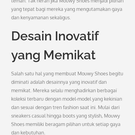
teman. Tak heran jika Mouwy Shoes menjadi pilihan
yang tepat bagi mereka yang mengutamakan gaya
dan kenyamanan sekaligus.
Desain Inovatif
yang Memikat
Salah satu hal yang membuat Mouwy Shoes begitu
diminati adalah desainnya yang inovatif dan
memikat. Mereka selalu menghadirkan berbagai
koleksi terbaru dengan model-model yang kekinian
dan sesuai dengan tren fashion saat ini. Mulai dari
sneakers casual hingga boots yang stylish, Mouwy
Shoes memiliki beragam pilihan untuk setiap gaya
dan kebutuhan.