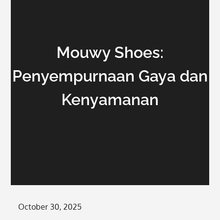
Mouwy Shoes:
Penyempurnaan Gaya dan
Kenyamanan
Posted
October 30, 2025