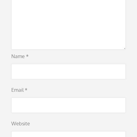
Name
*
Email
*
Website