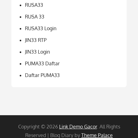
RUSA33
RUSA 33
RUSA33 Login
JIN33 RTP
JIN33 Login
PUMA33 Daftar
Daftar PUMA33
Copyright © 2026
Link Demo Gacor
. All Rights
Reserved | Blog Diary by
Theme Palace