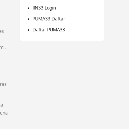
JIN33 Login
PUMA33 Daftar
Daftar PUMA33
es
n
mi,
rasi
na
guna