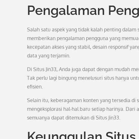
Pengalaman Pen
Salah satu aspek yang tidak kalah penting dalam 
memberikan pengalaman pengguna yang memuaskan
kecepatan akses yang stabil, desain responsif 
data yang terjamin.
Di Situs Jin33, Anda juga dapat dengan mudah me
Tak perlu lagi bingung menelusuri situs hanya u
efisien.
Selain itu, keberagaman konten yang tersedia di
mengeksplorasi hal-hal baru setiap harinya. Dari
semuanya dapat ditemukan di Situs Jin33.
Keunggulan Situs 