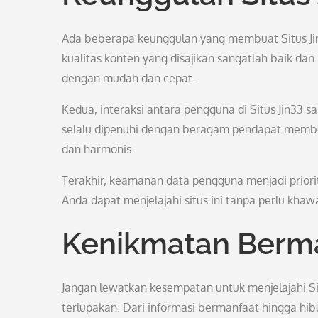
Ada beberapa keunggulan yang membuat Situs Jin
kualitas konten yang disajikan sangatlah baik da
dengan mudah dan cepat.
Kedua, interaksi antara pengguna di Situs Jin33 s
selalu dipenuhi dengan beragam pendapat memb
dan harmonis.
Terakhir, keamanan data pengguna menjadi priori
Anda dapat menjelajahi situs ini tanpa perlu khaw
Kenikmatan Bermai
Jangan lewatkan kesempatan untuk menjelajahi S
terlupakan. Dari informasi bermanfaat hingga hib